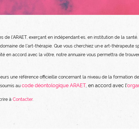
 de l’ARAET, exerçant en indépendant·es, en institution de la santé,
aine de l’art-thérapie. Que vous cherchiez un·e art-thérapeute spé
ité en accord avec la vôtre, notre annuaire vous permettra de trouv
oyeurs une référence officieille concernant la niveau de la formation 
code déontologique ARAET
, en accord avec l’
organ
t soumis au
rire à
Contacter
.