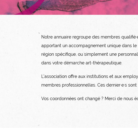
Notre annuaire regroupe des membres qualifié·es
apportant un accompagnement unique dans le dom
région spécifique, ou simplement une personnal
dans votre démarche art-thérapeutique.
L’association offre aux institutions et aux empl
membres professionnel·les. Ces dernier·e·s son
Vos coordonnées ont changé ? Merci de nous éc