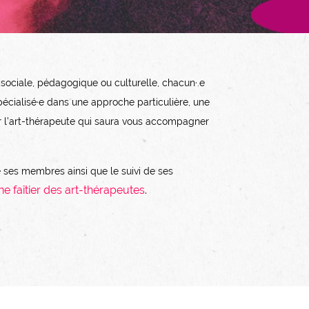
 sociale, pédagogique ou culturelle, chacun·.e
cialisé·e dans une approche particulière, une
er l’art-thérapeute qui saura vous accompagner
de ses membres ainsi que le suivi de ses
e faîtier des art-thérapeutes
.