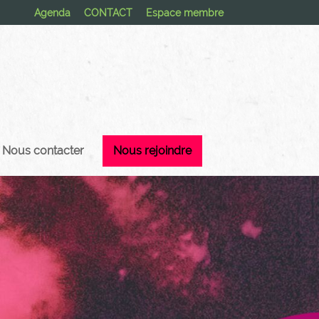
Agenda
CONTACT
Espace membre
Nous contacter
Nous rejoindre