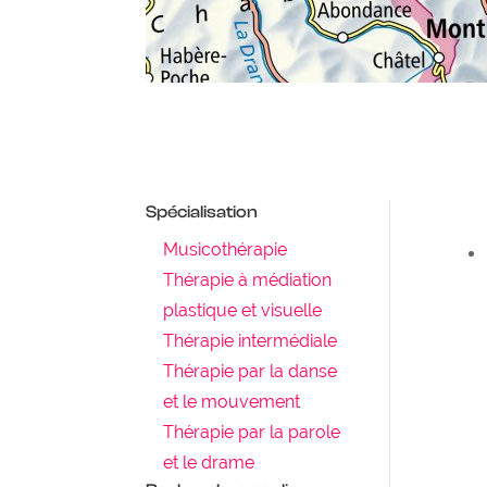
Spécialisation
Musicothérapie
Thérapie à médiation
plastique et visuelle
Thérapie intermédiale
Thérapie par la danse
et le mouvement
Thérapie par la parole
et le drame