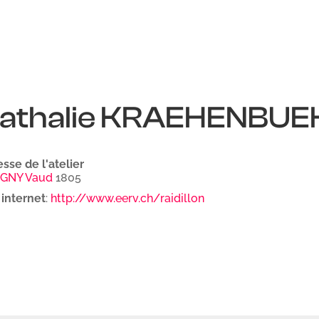
athalie
KRAEHENBUE
sse de l'atelier
GNY
Vaud
1805
 internet
:
http://www.eerv.ch/raidillon